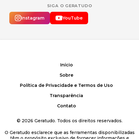
SIGA O GERATUDO
Instagram
YouTube
Início
Sobre
Política de Privacidade e Termos de Uso
Transparência
Contato
©
2026
Geratudo. Todos os direitos reservados.
O Geratudo esclarece que as ferramentas disponibilizadas
têm o propósito exclusivo de fornecer informações e