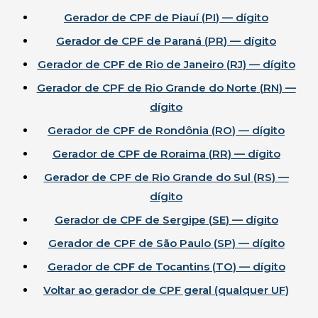
Gerador de CPF de
Piauí
(
PI
) — dígito
Gerador de CPF de
Paraná
(
PR
) — dígito
Gerador de CPF de
Rio de Janeiro
(
RJ
) — dígito
Gerador de CPF de
Rio Grande do Norte
(
RN
) —
dígito
Gerador de CPF de
Rondônia
(
RO
) — dígito
Gerador de CPF de
Roraima
(
RR
) — dígito
Gerador de CPF de
Rio Grande do Sul
(
RS
) —
dígito
Gerador de CPF de
Sergipe
(
SE
) — dígito
Gerador de CPF de
São Paulo
(
SP
) — dígito
Gerador de CPF de
Tocantins
(
TO
) — dígito
Voltar ao gerador de CPF geral (qualquer UF)