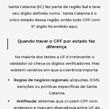
Santa Catarina
(
SC
) faz parte da região
Sul
e teve
seu dígito definido como
.
Santa Catarina
é o
único estado dessa região, então todo CPF com
9º dígito
foi emitido aqui.
Quando travar o CPF por estado faz
diferença
Na maioria dos testes a UF é irrelevante: o
validador só checa os dígitos verificadores. Mas
existem cenários em que a coerência importa:
Regras de negócio regionais
: alíquotas, ICMS,
isenções ou políticas específicas de
Santa
Catarina
.
Antifraude
: sistemas que cruzam CPF com
endereço e marcam divergência entre UF do