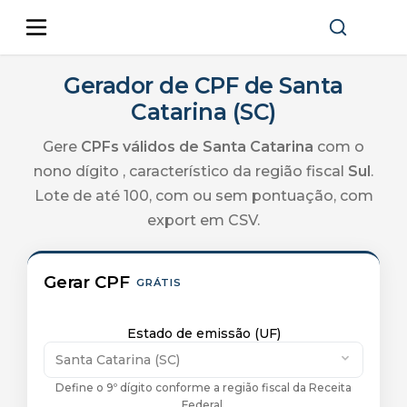
Gerador de CPF de Santa
Catarina (SC)
Gere
CPFs válidos de
Santa Catarina
com o
nono dígito
, característico da região fiscal
Sul
.
Lote de até 100, com ou sem pontuação, com
export em CSV.
Gerar CPF
GRÁTIS
Estado de emissão (UF)
Santa Catarina (SC)
Define o 9º dígito conforme a região fiscal da Receita
Federal.