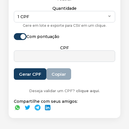
Quantidade
1 CPF
Gere em lote e exporte para CSV em um clique.
Com pontuação
CPF
Gerar CPF
Copiar
Deseja validar um CPF?
clique aqui
.
Compartilhe com seus amigos: