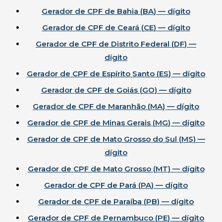
Gerador de CPF de
Bahia
(
BA
) — dígito
Gerador de CPF de
Ceará
(
CE
) — dígito
Gerador de CPF de
Distrito Federal
(
DF
) —
dígito
Gerador de CPF de
Espírito Santo
(
ES
) — dígito
Gerador de CPF de
Goiás
(
GO
) — dígito
Gerador de CPF de
Maranhão
(
MA
) — dígito
Gerador de CPF de
Minas Gerais
(
MG
) — dígito
Gerador de CPF de
Mato Grosso do Sul
(
MS
) —
dígito
Gerador de CPF de
Mato Grosso
(
MT
) — dígito
Gerador de CPF de
Pará
(
PA
) — dígito
Gerador de CPF de
Paraíba
(
PB
) — dígito
Gerador de CPF de
Pernambuco
(
PE
) — dígito