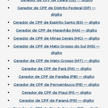
Gerador de CPF de
Distrito Federal
(
DF
) —
dígito
Gerador de CPF de
Espírito Santo
(
ES
) — dígito
Gerador de CPF de
Maranhão
(
MA
) — dígito
Gerador de CPF de
Minas Gerais
(
MG
) — dígito
Gerador de CPF de
Mato Grosso do Sul
(
MS
) —
dígito
Gerador de CPF de
Mato Grosso
(
MT
) — dígito
Gerador de CPF de
Pará
(
PA
) — dígito
Gerador de CPF de
Paraíba
(
PB
) — dígito
Gerador de CPF de
Pernambuco
(
PE
) — dígito
Gerador de CPF de
Piauí
(
PI
) — dígito
Gerador de CPF de
Paraná
(
PR
) — dígito