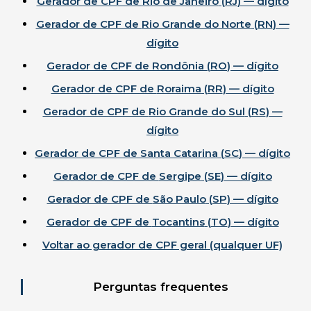
Gerador de CPF de
Rio de Janeiro
(
RJ
) — dígito
Gerador de CPF de
Rio Grande do Norte
(
RN
) —
dígito
Gerador de CPF de
Rondônia
(
RO
) — dígito
Gerador de CPF de
Roraima
(
RR
) — dígito
Gerador de CPF de
Rio Grande do Sul
(
RS
) —
dígito
Gerador de CPF de
Santa Catarina
(
SC
) — dígito
Gerador de CPF de
Sergipe
(
SE
) — dígito
Gerador de CPF de
São Paulo
(
SP
) — dígito
Gerador de CPF de
Tocantins
(
TO
) — dígito
Voltar ao gerador de CPF geral (qualquer UF)
Perguntas frequentes