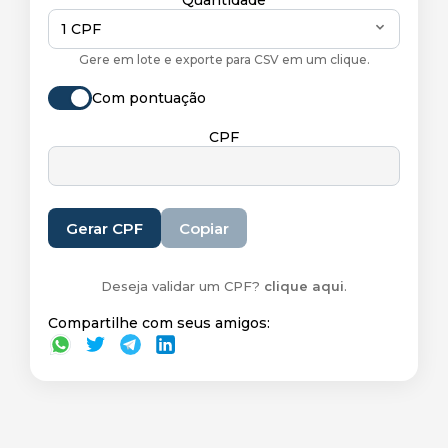
Quantidade
1 CPF
Gere em lote e exporte para CSV em um clique.
Com pontuação
CPF
Gerar CPF
Copiar
Deseja validar um CPF?
clique aqui
.
Compartilhe com seus amigos: