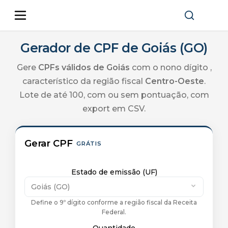
Gerador de CPF de Goiás (GO)
Gere
CPFs válidos de
Goiás
com o nono dígito
,
característico da região fiscal
Centro-Oeste
.
Lote de até 100, com ou sem pontuação, com
export em CSV.
Gerar CPF
GRÁTIS
Estado de emissão (UF)
Goiás (GO)
Define o 9º dígito conforme a região fiscal da Receita
Federal.