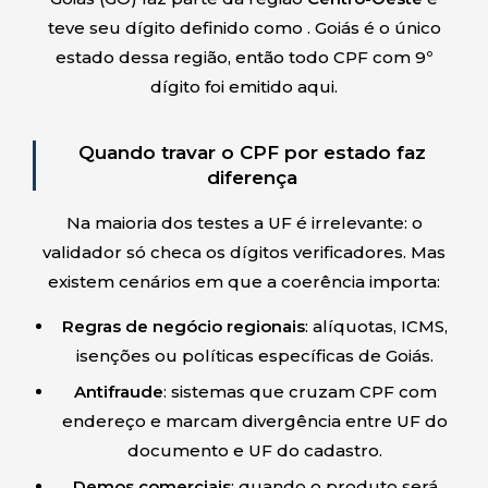
teve seu dígito definido como
.
Goiás
é o único
estado dessa região, então todo CPF com 9º
dígito
foi emitido aqui.
Quando travar o CPF por estado faz
diferença
Na maioria dos testes a UF é irrelevante: o
validador só checa os dígitos verificadores. Mas
existem cenários em que a coerência importa:
Regras de negócio regionais
: alíquotas, ICMS,
isenções ou políticas específicas de
Goiás
.
Antifraude
: sistemas que cruzam CPF com
endereço e marcam divergência entre UF do
documento e UF do cadastro.
Demos comerciais
: quando o produto será