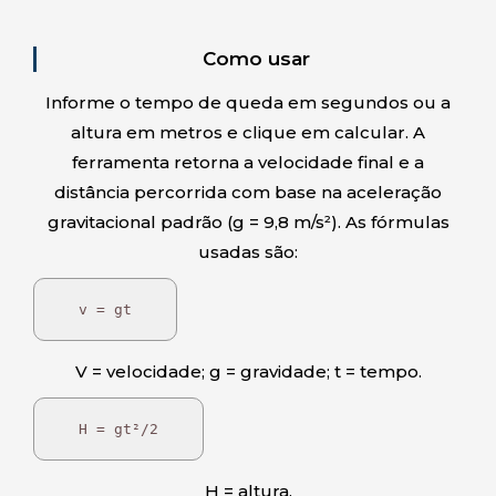
Como usar
Informe o tempo de queda em segundos ou a
altura em metros e clique em calcular. A
ferramenta retorna a velocidade final e a
distância percorrida com base na aceleração
gravitacional padrão (g = 9,8 m/s²). As fórmulas
usadas são:
v = gt
V = velocidade; g = gravidade; t = tempo.
H = gt²/2
H = altura.