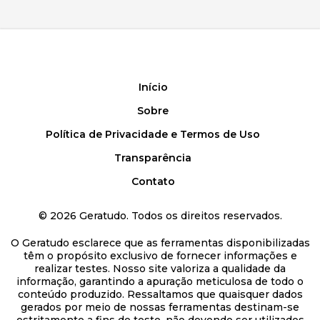
Início
Sobre
Política de Privacidade e Termos de Uso
Transparência
Contato
©
2026
Geratudo. Todos os direitos reservados.
O Geratudo esclarece que as ferramentas disponibilizadas
têm o propósito exclusivo de fornecer informações e
realizar testes. Nosso site valoriza a qualidade da
informação, garantindo a apuração meticulosa de todo o
conteúdo produzido. Ressaltamos que quaisquer dados
gerados por meio de nossas ferramentas destinam-se
estritamente a fins de teste, não devendo ser utilizados