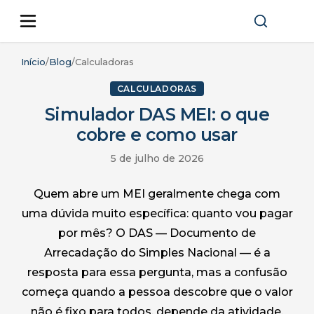
Início
/
Blog
/
Calculadoras
CALCULADORAS
Simulador DAS MEI: o que
cobre e como usar
5 de julho de 2026
Quem abre um MEI geralmente chega com
uma dúvida muito específica: quanto vou pagar
por mês? O DAS — Documento de
Arrecadação do Simples Nacional — é a
resposta para essa pergunta, mas a confusão
começa quando a pessoa descobre que o valor
não é fixo para todos, depende da atividade.