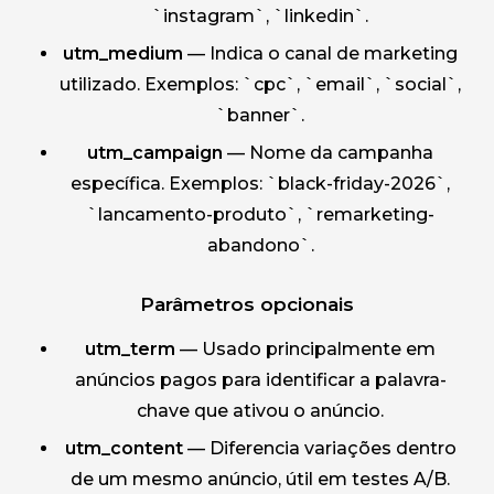
`instagram`, `linkedin`.
utm_medium
— Indica o canal de marketing
utilizado. Exemplos: `cpc`, `email`, `social`,
`banner`.
utm_campaign
— Nome da campanha
específica. Exemplos: `black-friday-2026`,
`lancamento-produto`, `remarketing-
abandono`.
Parâmetros opcionais
utm_term
— Usado principalmente em
anúncios pagos para identificar a palavra-
chave que ativou o anúncio.
utm_content
— Diferencia variações dentro
de um mesmo anúncio, útil em testes A/B.