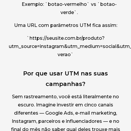
Exemplo: `botao-vermelho` vs `botao-
verde`.
Uma URL com parâmetros UTM fica assim:
`https://seusite.com.br/produto?
utm_source=instagram&utm_medium=social&utm
verao`
Por que usar UTM nas suas
campanhas?
Sem rastreamento, você está literalmente no
escuro. Imagine investir em cinco canais
diferentes — Google Ads, e-mail marketing,
Instagram, parceiros e influenciadores — e no
final do mês não saber qual deles trouxe mais