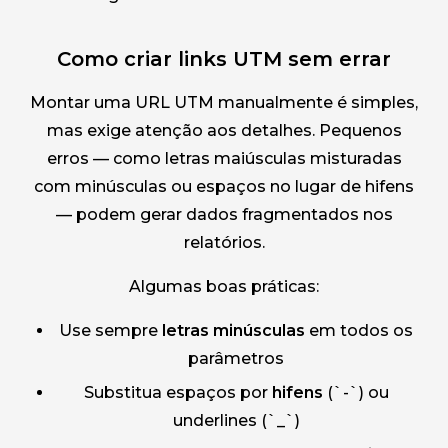
Como criar links UTM sem errar
Montar uma URL UTM manualmente é simples,
mas exige atenção aos detalhes. Pequenos
erros — como letras maiúsculas misturadas
com minúsculas ou espaços no lugar de hifens
— podem gerar dados fragmentados nos
relatórios.
Algumas boas práticas:
Use sempre
letras minúsculas
em todos os
parâmetros
Substitua espaços por
hifens
(`-`) ou
underlines (`_`)