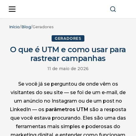
Início
/
Blog
/
Geradores
GERADORES
O que é UTM e como usar para
rastrear campanhas
11 de maio de 2026
Se você já se perguntou de onde vêm os
visitantes do seu site — se foi de um e-mail, de
um anúncio no Instagram ou de um post no
LinkedIn — os
parâmetros UTM
são a resposta
que você estava procurando. Eles são uma das
ferramentas mais simples e poderosas do
marketing digital, e entender como funcionam