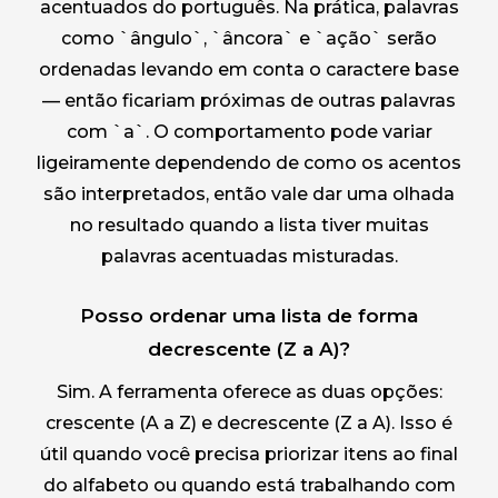
acentuados do português. Na prática, palavras
como `ângulo`, `âncora` e `ação` serão
ordenadas levando em conta o caractere base
— então ficariam próximas de outras palavras
com `a`. O comportamento pode variar
ligeiramente dependendo de como os acentos
são interpretados, então vale dar uma olhada
no resultado quando a lista tiver muitas
palavras acentuadas misturadas.
Posso ordenar uma lista de forma
decrescente (Z a A)?
Sim. A ferramenta oferece as duas opções:
crescente (A a Z) e decrescente (Z a A). Isso é
útil quando você precisa priorizar itens ao final
do alfabeto ou quando está trabalhando com