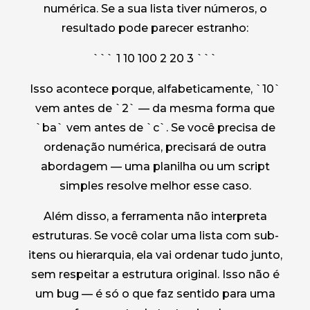
numérica. Se a sua lista tiver números, o
resultado pode parecer estranho:
``` 1 10 100 2 20 3 ```
Isso acontece porque, alfabeticamente, `10`
vem antes de `2` — da mesma forma que
`ba` vem antes de `c`. Se você precisa de
ordenação numérica, precisará de outra
abordagem — uma planilha ou um script
simples resolve melhor esse caso.
Além disso, a ferramenta não interpreta
estruturas. Se você colar uma lista com sub-
itens ou hierarquia, ela vai ordenar tudo junto,
sem respeitar a estrutura original. Isso não é
um bug — é só o que faz sentido para uma