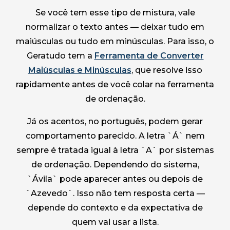
Se você tem esse tipo de mistura, vale
normalizar o texto antes — deixar tudo em
maiúsculas ou tudo em minúsculas. Para isso, o
Geratudo tem a
Ferramenta de Converter
Maiúsculas e Minúsculas
, que resolve isso
rapidamente antes de você colar na ferramenta
de ordenação.
Já os acentos, no português, podem gerar
comportamento parecido. A letra `Á` nem
sempre é tratada igual à letra `A` por sistemas
de ordenação. Dependendo do sistema,
`Ávila` pode aparecer antes ou depois de
`Azevedo`. Isso não tem resposta certa —
depende do contexto e da expectativa de
quem vai usar a lista.