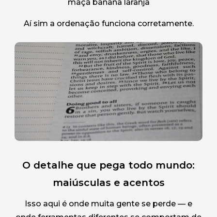
``` maçã banana laranja ```
Aí sim a ordenação funciona corretamente.
O detalhe que pega todo mundo:
maiúsculas e acentos
Isso aqui é onde muita gente se perde — e