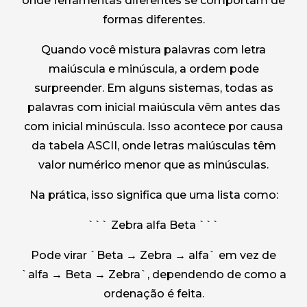
onde ferramentas diferentes se comportam de
formas diferentes.
Quando você mistura palavras com letra
maiúscula e minúscula, a ordem pode
surpreender. Em alguns sistemas, todas as
palavras com inicial maiúscula vêm antes das
com inicial minúscula. Isso acontece por causa
da tabela ASCII, onde letras maiúsculas têm
valor numérico menor que as minúsculas.
Na prática, isso significa que uma lista como:
``` Zebra alfa Beta ```
Pode virar `Beta → Zebra → alfa` em vez de
`alfa → Beta → Zebra`, dependendo de como a
ordenação é feita.