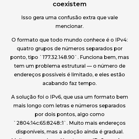
coexistem
Isso gera uma confusão extra que vale
mencionar.
O formato que todo mundo conhece é o IPv4:
quatro grupos de números separados por
ponto, tipo `177.32.148.90`. Funciona bem, mas
tem um problema estrutural — o número de
endereços possíveis é limitado, e eles estão
acabando faz tempo.
A solução foi o IPv6, que usa um formato bem
mais longo com letras e números separados
por dois pontos, algo como
`2804:14c:65:8248::1`. Muito mais endereços
disponíveis, mas a adoção ainda é gradual.