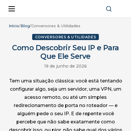
Início
/
Blog
/
Conversores & Utilidades
CONVERSORES & UTILIDADES
Como Descobrir Seu IP e Para
Que Ele Serve
19 de junho de 2026
Tem uma situação clássica: você está tentando
configurar algo, seja um servidor, uma VPN, um
acesso remoto, ou até um simples
redirecionamento de porta no roteador — e
alguém pede o seu IP. E de repente você
percebe que não sabe exatamente como
descobrir isso, ou pior, não sabe qual dos vários