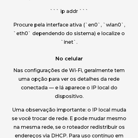
``` ip addr ```
Procure pela interface ativa (`en0`, `wlan0`,
`eth0` dependendo do sistema) e localize o
`inet`.
No celular
Nas configurações de Wi-Fi, geralmente tem
uma opção para ver os detalhes da rede
conectada — e lá aparece o IP local do
dispositivo.
Uma observação importante: o IP local muda
se você trocar de rede. E pode mudar mesmo
na mesma rede, se o roteador redistribuir os
endereços via DHCP. Para uso contínuo em