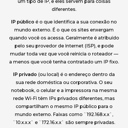
um tipo de IP, e eles servem para coisas
diferentes.
IP público
é o que identifica a sua conexão no
mundo externo. É o que os sites enxergam
quando você os acessa. Geralmente é atribuído
pelo seu provedor de internet (ISP), e pode
mudar toda vez que você reinicia o roteador —
a menos que você tenha contratado um IP fixo.
IP privado
(ou local) é o endereço dentro da
sua rede doméstica ou corporativa. O seu
notebook, o celular e a impressora na mesma
rede Wi-Fi têm IPs privados diferentes, mas
compartilham o mesmo IP público para o
mundo externo. Faixas como `192.168.x.x`,
`10.x.x.x` e `172.16.x.x` são sempre privadas.