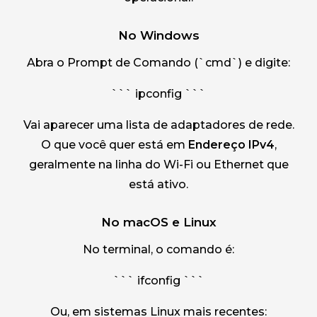
No Windows
Abra o Prompt de Comando (`cmd`) e digite:
``` ipconfig ```
Vai aparecer uma lista de adaptadores de rede.
O que você quer está em
Endereço IPv4
,
geralmente na linha do Wi-Fi ou Ethernet que
está ativo.
No macOS e Linux
No terminal, o comando é:
``` ifconfig ```
Ou, em sistemas Linux mais recentes: