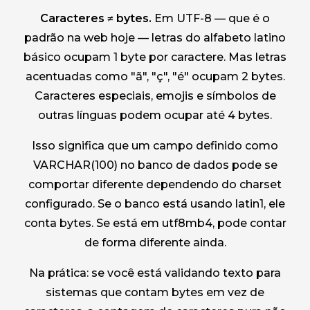
Caracteres ≠ bytes.
Em UTF-8 — que é o
padrão na web hoje — letras do alfabeto latino
básico ocupam 1 byte por caractere. Mas letras
acentuadas como "ã", "ç", "é" ocupam 2 bytes.
Caracteres especiais, emojis e símbolos de
outras línguas podem ocupar até 4 bytes.
Isso significa que um campo definido como
VARCHAR(100) no banco de dados pode se
comportar diferente dependendo do charset
configurado. Se o banco está usando latin1, ele
conta bytes. Se está em utf8mb4, pode contar
de forma diferente ainda.
Na prática: se você está validando texto para
sistemas que contam bytes em vez de