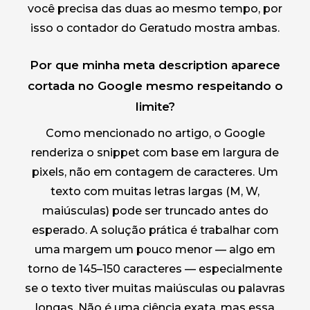
você precisa das duas ao mesmo tempo, por
isso o contador do Geratudo mostra ambas.
Por que minha meta description aparece
cortada no Google mesmo respeitando o
limite?
Como mencionado no artigo, o Google
renderiza o snippet com base em largura de
pixels, não em contagem de caracteres. Um
texto com muitas letras largas (M, W,
maiúsculas) pode ser truncado antes do
esperado. A solução prática é trabalhar com
uma margem um pouco menor — algo em
torno de 145–150 caracteres — especialmente
se o texto tiver muitas maiúsculas ou palavras
longas. Não é uma ciência exata, mas essa