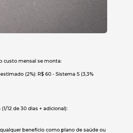
 o custo mensal se monta:
 estimado (2%): R$ 60 - Sistema S (3,3%
3 (1/12 de 30 dias + adicional):
qualquer benefício como plano de saúde ou