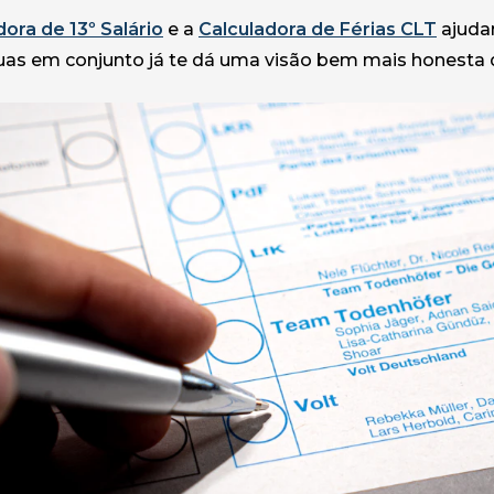
dora de 13º Salário
e a
Calculadora de Férias CLT
ajudam
uas em conjunto já te dá uma visão bem mais honesta do