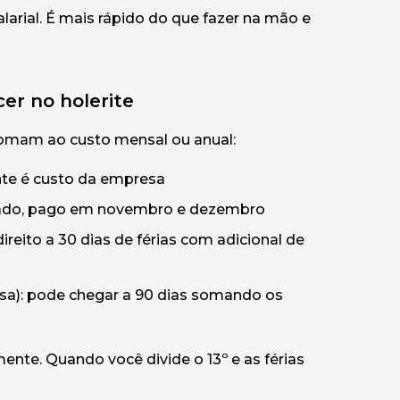
alarial. É mais rápido do que fazer na mão e
er no holerite
somam ao custo mensal ou anual:
ante é custo da empresa
alhado, pago em novembro e dezembro
ireito a 30 dias de férias com adicional de
sa): pode chegar a 90 dias somando os
nte. Quando você divide o 13º e as férias