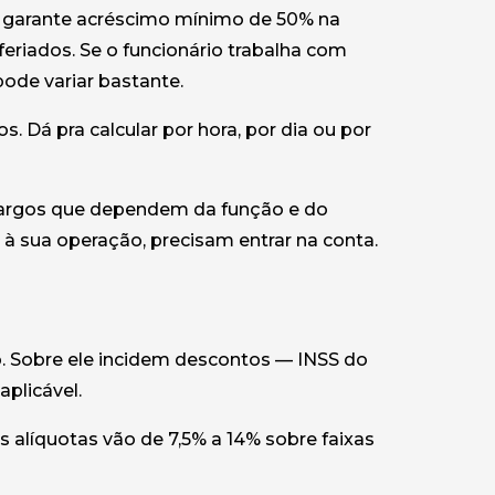
T garante acréscimo mínimo de 50% na
eriados. Se o funcionário trabalha com
pode variar bastante.
s. Dá pra calcular por hora, por dia ou por
ncargos que dependem da função e do
 à sua operação, precisam entrar na conta.
o. Sobre ele incidem descontos — INSS do
plicável.
 alíquotas vão de 7,5% a 14% sobre faixas