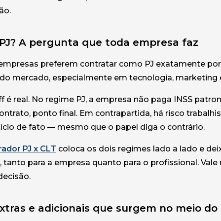
ão.
PJ? A pergunta que toda empresa faz
mpresas preferem contratar como PJ exatamente por f
 do mercado, especialmente em tecnologia, marketing e
ff é real. No regime PJ, a empresa não paga INSS patrona
ontrato, ponto final. Em contrapartida, há risco trabalhi
cio de fato — mesmo que o papel diga o contrário.
ador PJ x CLT
coloca os dois regimes lado a lado e de
, tanto para a empresa quanto para o profissional. Val
decisão.
xtras e adicionais que surgem no meio d