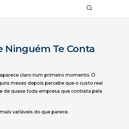
ue Ninguém Te Conta
 aparece claro num primeiro momento. O
alguns meses depois percebe que o custo real
de de quase toda empresa que contrata pela
 mais variáveis do que parece.