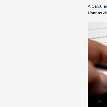
A
Calcula
Usar as d