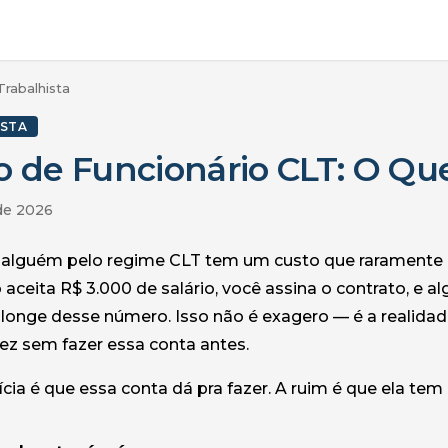
Trabalhista
ISTA
o de Funcionário CLT: O Q
 de 2026
 alguém pelo regime CLT tem um custo que raramente
 aceita R$ 3.000 de salário, você assina o contrato, e 
longe desse número. Isso não é exagero — é a realida
vez sem fazer essa conta antes.
cia é que essa conta dá pra fazer. A ruim é que ela tem