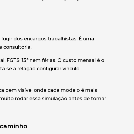
ugir dos encargos trabalhistas. É uma
 consultoria.
l, FGTS, 13º nem férias. O custo mensal é o
sta se a relação configurar vínculo
ixa bem visível onde cada modelo é mais
e muito rodar essa simulação antes de tomar
o caminho