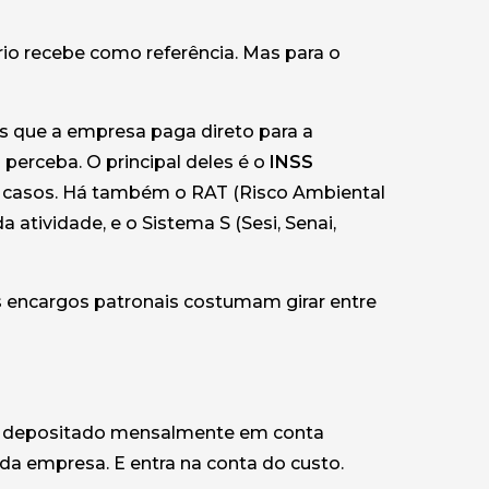
ário recebe como referência. Mas para o
es que a empresa paga direto para a
 perceba. O principal deles é o
INSS
os casos. Há também o RAT (Risco Ambiental
 atividade, e o Sistema S (Sesi, Senai,
s encargos patronais costumam girar entre
to depositado mensalmente em conta
 da empresa. E entra na conta do custo.