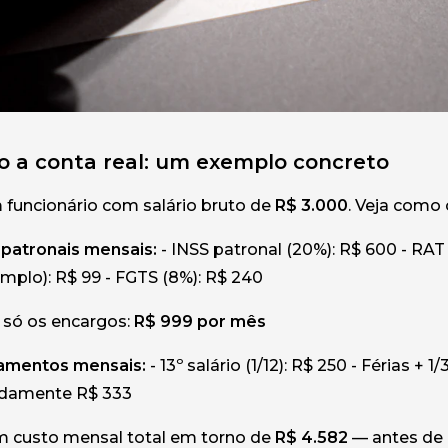
 a conta real: um exemplo concreto
funcionário com salário bruto de
R$ 3.000
. Veja como
patronais mensais:
- INSS patronal (20%): R$ 600 - RAT
plo): R$ 99 - FGTS (8%): R$ 240
só os encargos:
R$ 999 por mês
namentos mensais:
- 13º salário (1/12): R$ 250 - Férias + 1/
damente R$ 333
m custo mensal total em torno de
R$ 4.582
— antes de 