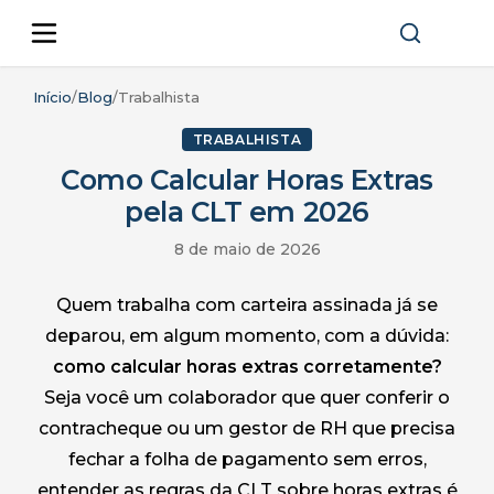
Início
/
Blog
/
Trabalhista
TRABALHISTA
Como Calcular Horas Extras
pela CLT em 2026
8 de maio de 2026
Quem trabalha com carteira assinada já se
deparou, em algum momento, com a dúvida:
como calcular horas extras corretamente?
Seja você um colaborador que quer conferir o
contracheque ou um gestor de RH que precisa
fechar a folha de pagamento sem erros,
entender as regras da CLT sobre horas extras é