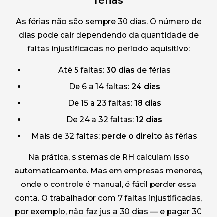
férias
As férias não são sempre 30 dias. O número de
dias pode cair dependendo da quantidade de
faltas injustificadas no período aquisitivo:
Até 5 faltas:
30 dias
de férias
De 6 a 14 faltas:
24 dias
De 15 a 23 faltas:
18 dias
De 24 a 32 faltas:
12 dias
Mais de 32 faltas:
perde o direito
às férias
Na prática, sistemas de RH calculam isso
automaticamente. Mas em empresas menores,
onde o controle é manual, é fácil perder essa
conta. O trabalhador com 7 faltas injustificadas,
por exemplo, não faz jus a 30 dias — e pagar 30